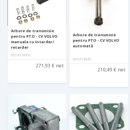
Arbore de transmisie
Arbore de transmisie
pentru PTO - CV VOLVO
pentru PTO - CV VOLVO
manuala cu Intarder/
automată
retarder
021313010
021313001
271,93 € net
210,49 € net