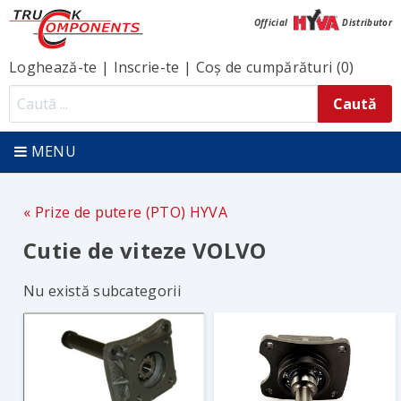
Official
Distributor
Loghează-te
|
Inscrie-te
|
Coș de cumpărături (0)
MENU
Prize de putere (PTO) HYVA
Cutie de viteze VOLVO
Nu există subcategorii