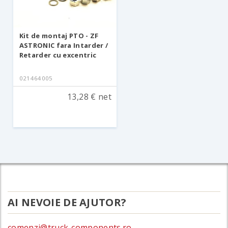
Kit de montaj PTO - ZF
ASTRONIC fara Intarder /
Retarder cu excentric
021464005
13,28 € net
AI NEVOIE DE AJUTOR?
comenzi@truck-components.ro