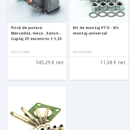
Priză de putere
Kit de montaj PTO - Kit
Mercedes, Iveco , Eaton -
montaj universal
Cuplaj ZF excentric 1:1,35
021215040
021457000
345,29 € net
11,38 € net