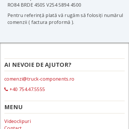
RO84 BRDE 450S V254 5894 4500
Pentru referinţă plată vă rugăm să folosiţi numărul
comenzii ( factura proformă ).
AI NEVOIE DE AJUTOR?
comenzi@truck-components.ro
+40 754.47.5555
MENU
Videoclipuri
Contact