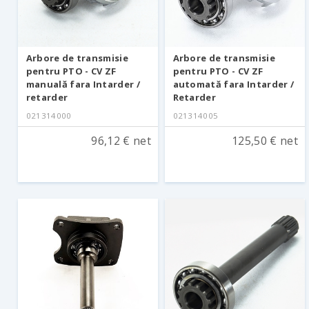
Arbore de transmisie
Arbore de transmisie
pentru PTO - CV ZF
pentru PTO - CV ZF
manuală fara Intarder /
automată fara Intarder /
retarder
Retarder
021314000
021314005
96,12 € net
125,50 € net