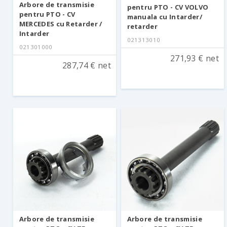
Arbore de transmisie
pentru PTO - CV VOLVO
pentru PTO - CV
manuala cu Intarder/
MERCEDES cu Retarder /
retarder
Intarder
021313010
021301000
271,93 € net
287,74 € net
Arbore de transmisie
Arbore de transmisie