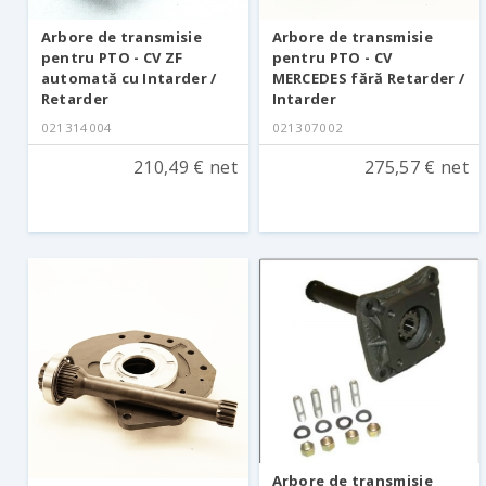
Arbore de transmisie
Arbore de transmisie
pentru PTO - CV ZF
pentru PTO - CV
automată cu Intarder /
MERCEDES fără Retarder /
Retarder
Intarder
021314004
021307002
210,49 € net
275,57 € net
Arbore de transmisie