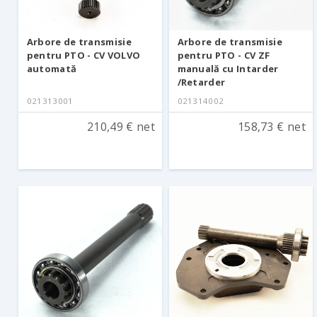
Arbore de transmisie
Arbore de transmisie
pentru PTO - CV VOLVO
pentru PTO - CV ZF
automată
manuală cu Intarder
/Retarder
021313001
021314002
210,49 € net
158,73 € net