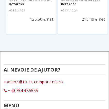
Retarder
Retarder
021314005
021314004
125,50 € net
210,49 € net
AI NEVOIE DE AJUTOR?
comenzi@truck-components.ro
+40 754.47.5555
MENU