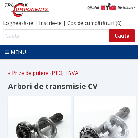
Official
Distributor
Loghează-te
|
Inscrie-te
|
Coș de cumpărături (0)
MENU
Prize de putere (PTO) HYVA
Arbori de transmisie CV