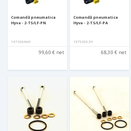
Comandă pneumatica
Comandă pneumatica
Hyva - 2-TS/LF-PN
Hyva - 2-TS/LF-PA
14750646H
14750652H
99,60 € net
68,30 € net