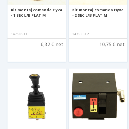
Kit montaj comanda Hyva
Kit montaj comanda Hyva
- 1 SEC L/B PLAT M
- 2 SEC L/B PLAT M
14750511
14750512
6,32 € net
10,75 € net