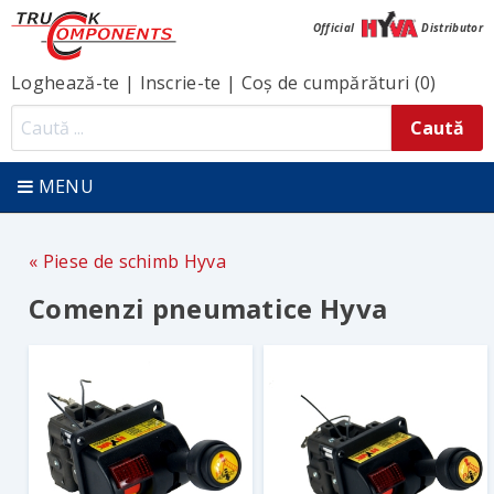
Official
Distributor
Loghează-te
|
Inscrie-te
|
Coș de cumpărături (0)
MENU
Piese de schimb Hyva
Comenzi pneumatice Hyva