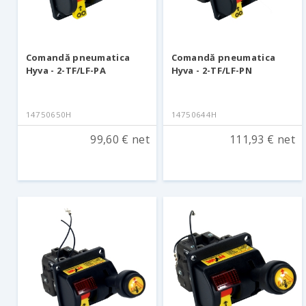
Comandă pneumatica
Comandă pneumatica
Hyva - 2-TF/LF-PA
Hyva - 2-TF/LF-PN
14750650H
14750644H
99,60 € net
111,93 € net