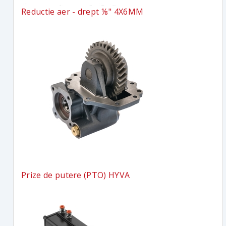
Reductie aer - drept ⅛" 4X6MM
Prize de putere (PTO) HYVA