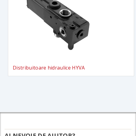
Distribuitoare hidraulice HYVA
AI NEVOIE DE AJUTOR?