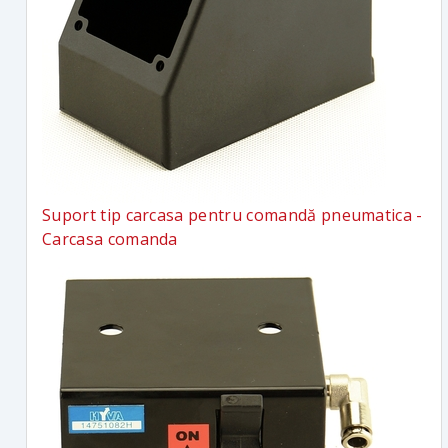
Suport tip carcasa pentru comandă pneumatica -
Carcasa comanda