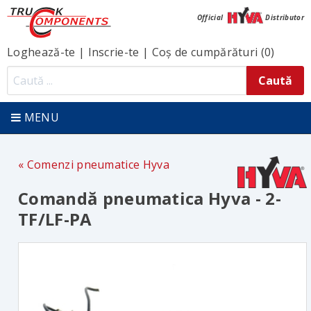
Official
Distributor
Loghează-te
|
Inscrie-te
|
Coș de cumpărături (0)
MENU
Comenzi pneumatice Hyva
Comandă pneumatica Hyva - 2-
TF/LF-PA