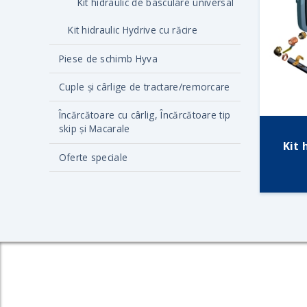
Kit hidraulic de basculare universal
Kit hidraulic Hydrive cu răcire
Piese de schimb Hyva
Cuple și cârlige de tractare/remorcare
Încărcătoare cu cârlig, Încărcătoare tip
skip și Macarale
Kit 
Oferte speciale