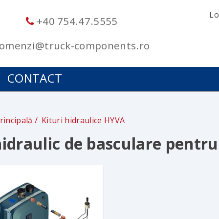
Lo
+40 754.47.5555
omenzi@truck-components.ro
CONTACT
rincipală
Kituri hidraulice HYVA
hidraulic de basculare pentr