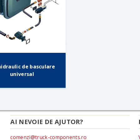
hidraulic de basculare
universal
AI NEVOIE DE AJUTOR?
comenzi@truck-components.ro