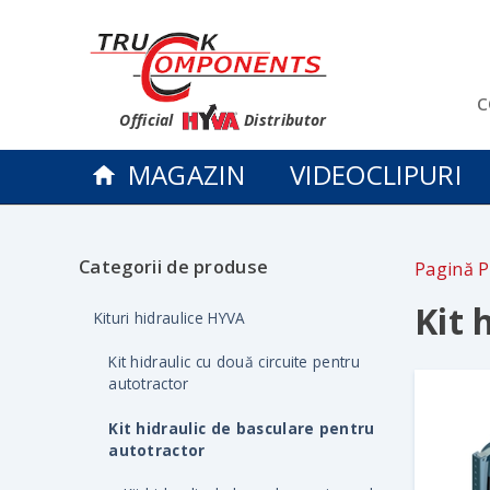
c
Official
Distributor
MAGAZIN
VIDEOCLIPURI
Categorii de produse
Pagină P
Kit 
Kituri hidraulice HYVA
Kit hidraulic cu două circuite pentru
autotractor
Kit hidraulic de basculare pentru
autotractor