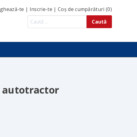
ghează-te
|
Inscrie-te
|
Coș de cumpărături (0)
u autotractor