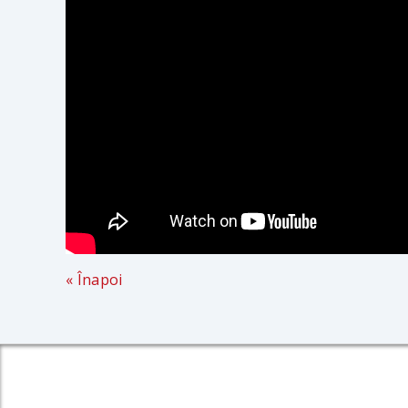
« Înapoi