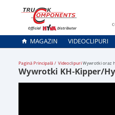
c
Official
Distributor
MAGAZIN
VIDEOCLIPURI
Pagină Principală
Videoclipuri
Wywrotki oraz h
Wywrotki KH-Kipper/Hy