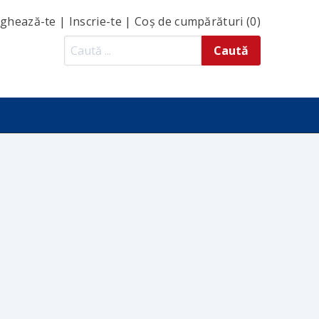
ghează-te
|
Inscrie-te
|
Coș de cumpărături (0)