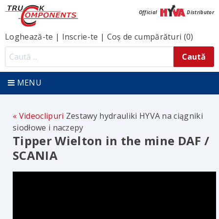
Official
Distributor
Loghează-te
|
Inscrie-te
|
Coș de cumpărături (0)
MENU
Videoclipuri
Zestawy hydrauliki HYVA na ciągniki
siodłowe i naczepy
Tipper Wielton in the mine DAF /
SCANIA