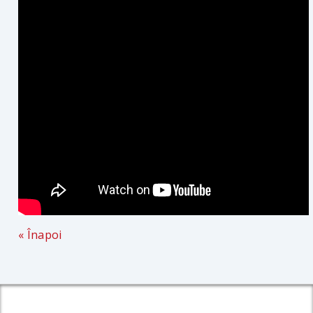
« Înapoi