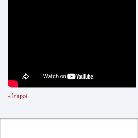
« Înapoi