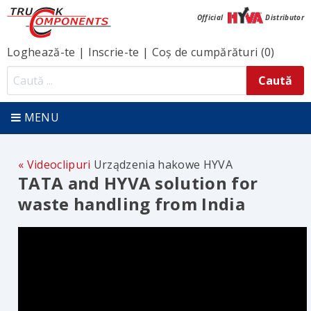
Official
Distributor
Loghează-te
|
Inscrie-te
|
Coș de cumpărături (0)
MENU
Videoclipuri
Urządzenia hakowe HYVA
TATA and HYVA solution for
waste handling from India