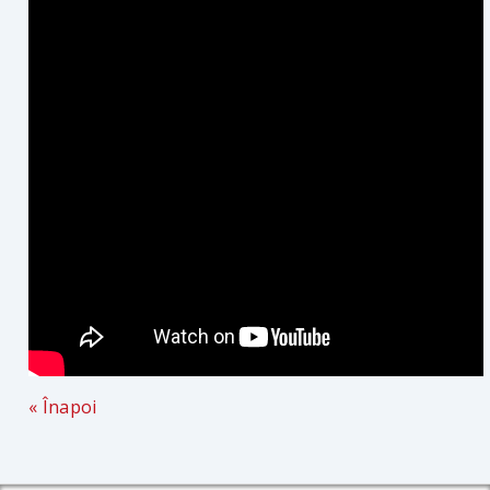
« Înapoi