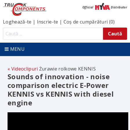
Official
Distributor
Loghează-te
|
Inscrie-te
|
Coș de cumpărături (0)
MENU
Videoclipuri
Żurawie rolkowe KENNIS
Sounds of innovation - noise
comparison electric E-Power
KENNIS vs KENNIS with diesel
engine