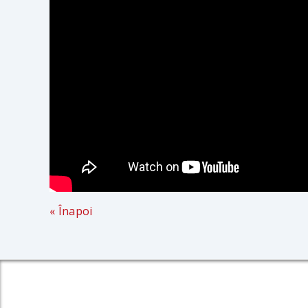
« Înapoi