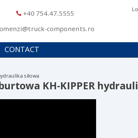
Lo
+40 754.47.5555
omenzi@truck-components.ro
CONTACT
ydraulika siłowa
burtowa KH-KIPPER hydraul