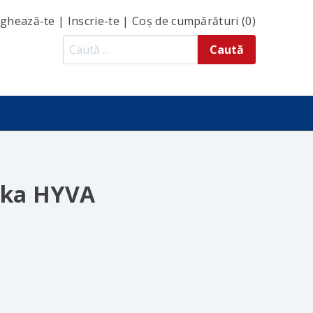
ghează-te
|
Inscrie-te
|
Coș de cumpărături (0)
ika HYVA