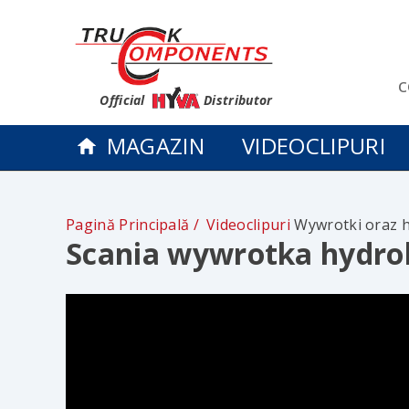
c
Official
Distributor
MAGAZIN
VIDEOCLIPURI
Pagină Principală
Videoclipuri
Wywrotki oraz h
Scania wywrotka hydro