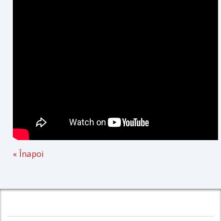
« Înapoi