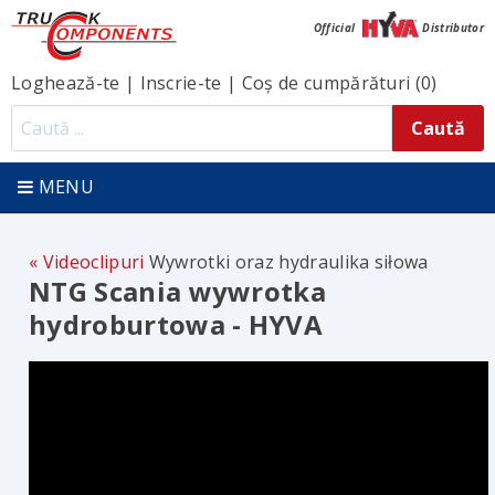
Official
Distributor
Loghează-te
|
Inscrie-te
|
Coș de cumpărături (0)
MENU
Videoclipuri
Wywrotki oraz hydraulika siłowa
NTG Scania wywrotka
hydroburtowa - HYVA