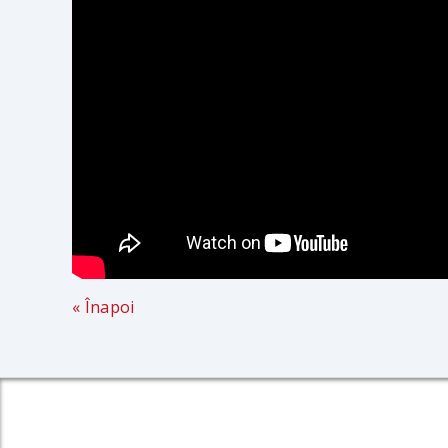
« Înapoi