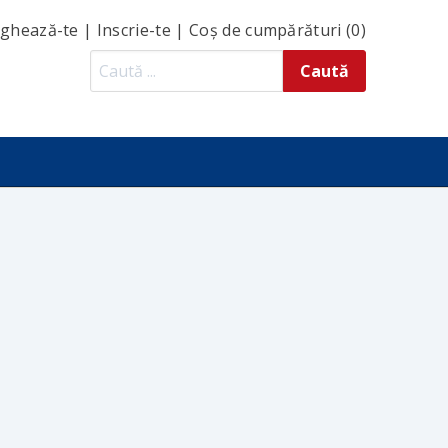
ghează-te
|
Inscrie-te
|
Coș de cumpărături (0)