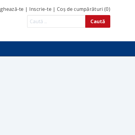
ghează-te
|
Inscrie-te
|
Coș de cumpărături (0)