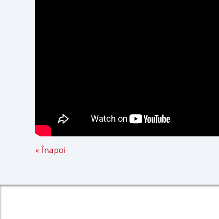
« Înapoi