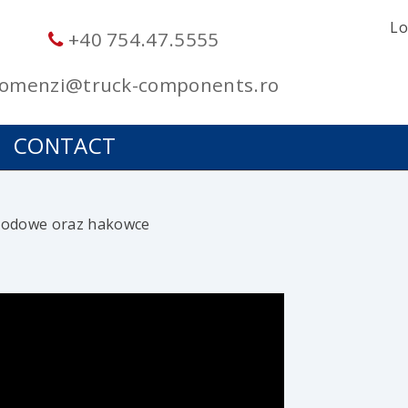
Lo
+40 754.47.5555
omenzi@truck-components.ro
CONTACT
odowe oraz hakowce