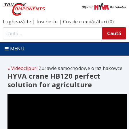
Official
Distributor
Loghează-te
|
Inscrie-te
|
Coș de cumpărături (0)
MENU
Videoclipuri
Żurawie samochodowe oraz hakowce
HYVA crane HB120 perfect
solution for agriculture