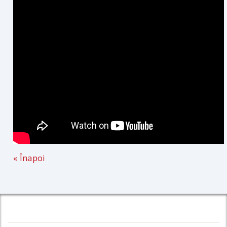
« Înapoi