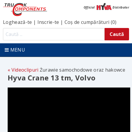
Official
Distributor
Loghează-te
|
Inscrie-te
|
Coș de cumpărături (0)
MENU
Videoclipuri
Żurawie samochodowe oraz hakowce
Hyva Crane 13 tm, Volvo