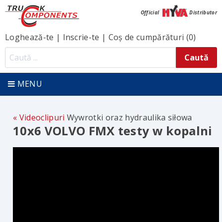
Official
Distributor
Loghează-te
|
Inscrie-te
|
Coș de cumpărături (0)
MENU
Videoclipuri
Wywrotki oraz hydraulika siłowa
10x6 VOLVO FMX testy w kopalni